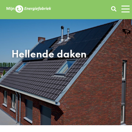
Zoeken
Hellende daken