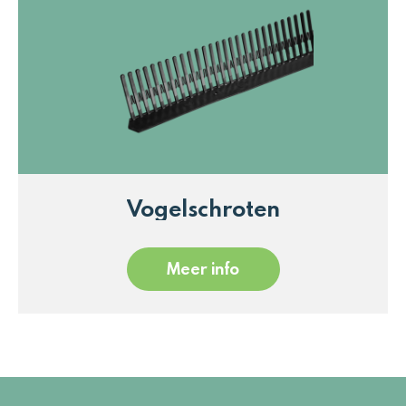
Vogelschroten
Meer info