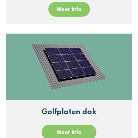
Meer info
Golfplaten dak
Meer info