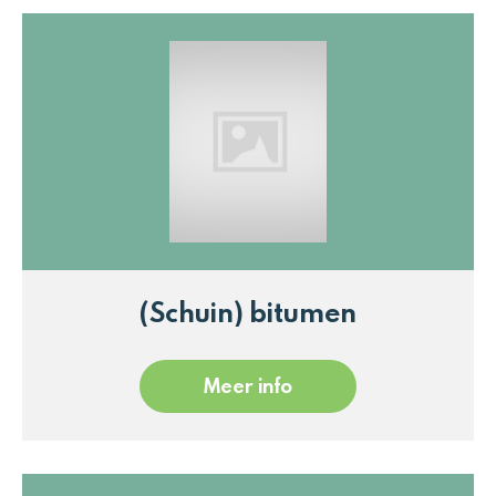
(Schuin) bitumen
Meer info