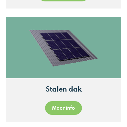
Stalen dak
Meer info