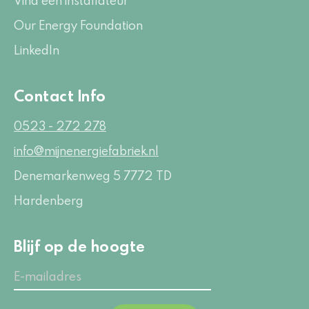
Vind een installateur
Our Energy Foundation
LinkedIn
Contact Info
0523 - 272 278
info@mijnenergiefabriek.nl
Denemarkenweg 5
7772 TD
Hardenberg
Blijf op de hoogte