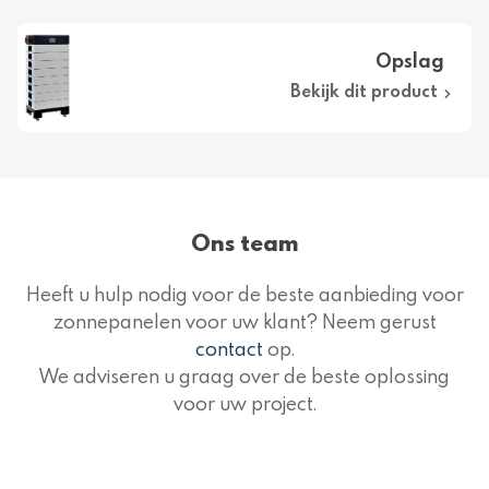
Opslag
Bekijk dit product
Ons team
Heeft u hulp nodig voor de beste aanbieding voor
zonnepanelen voor uw klant? Neem gerust
contact
op.
We adviseren u graag over de beste oplossing
voor uw project.
Lourens Jan
Meulink
Norman