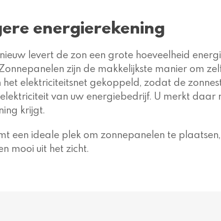
gere energierekening
nieuw levert de zon een grote hoeveelheid energ
 Zonnepanelen zijn de makkelijkste manier om ze
het elektriciteitsnet gekoppeld, zodat de zonne
elektriciteit van uw energiebedrijf. U merkt daar 
ing krijgt.
t een ideale plek om zonnepanelen te plaatsen,
 mooi uit het zicht.