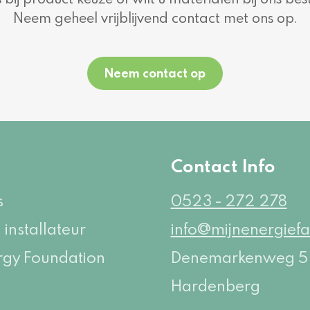
Neem geheel vrijblijvend contact met ons op.
Neem contact op
e
Contact Info
s
0523 - 272 278
 installateur
info@mijnenergiefa
rgy Foundation
Denemarkenweg 
Hardenberg