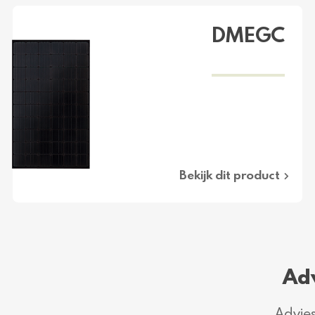
DMEGC
Bekijk dit product
Ad
Advies