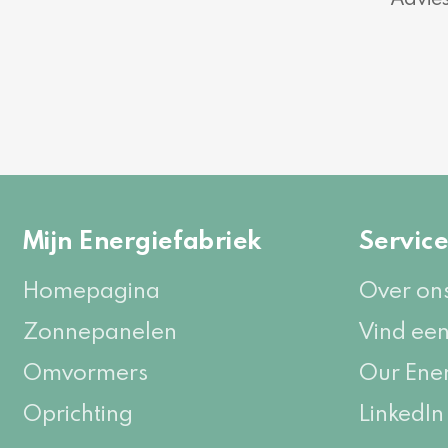
Mijn Energiefabriek
Servic
Homepagina
Over on
Zonnepanelen
Vind een
Omvormers
Our Ene
Oprichting
LinkedIn