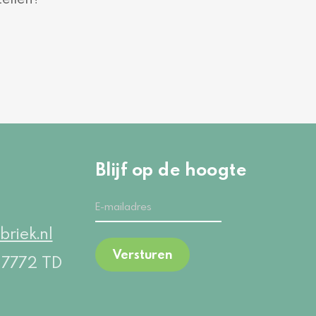
Blijf op de hoogte
briek.nl
Versturen
5
7772 TD