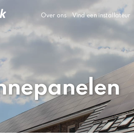
Over ons
Vind een installateur
nnepanelen