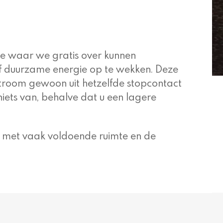
ie waar we gratis over kunnen
lf duurzame energie op te wekken. Deze
stroom gewoon uit hetzelfde stopcontact
niets van, behalve dat u een lagere
 met vaak voldoende ruimte en de