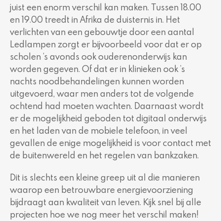
juist een enorm verschil kan maken. Tussen 18.00
en 19.00 treedt in Afrika de duisternis in. Het
verlichten van een gebouwtje door een aantal
Ledlampen zorgt er bijvoorbeeld voor dat er op
scholen ’s avonds ook ouderenonderwijs kan
worden gegeven. Of dat er in klinieken ook ’s
nachts noodbehandelingen kunnen worden
uitgevoerd, waar men anders tot de volgende
ochtend had moeten wachten. Daarnaast wordt
er de mogelijkheid geboden tot digitaal onderwijs
en het laden van de mobiele telefoon, in veel
gevallen de enige mogelijkheid is voor contact met
de buitenwereld en het regelen van bankzaken.
Dit is slechts een kleine greep uit al die manieren
waarop een betrouwbare energievoorziening
bijdraagt aan kwaliteit van leven. Kijk snel bij alle
projecten hoe we nog meer het verschil maken!