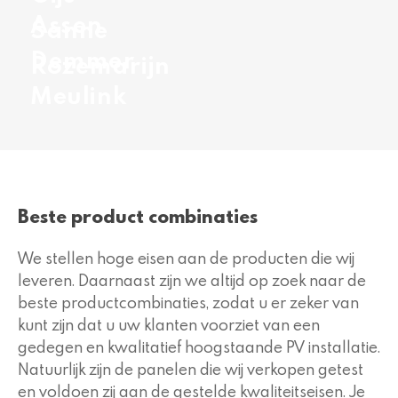
Assen
Sanne
Demmer
Rozemarijn
Meulink
Beste product combinaties
We stellen hoge eisen aan de producten die wij
leveren. Daarnaast zijn we altijd op zoek naar de
beste productcombinaties, zodat u er zeker van
kunt zijn dat u uw klanten voorziet van een
gedegen en kwalitatief hoogstaande PV installatie.
Natuurlijk zijn de panelen die wij verkopen getest
en voldoen zij aan de gestelde kwaliteitseisen. Je