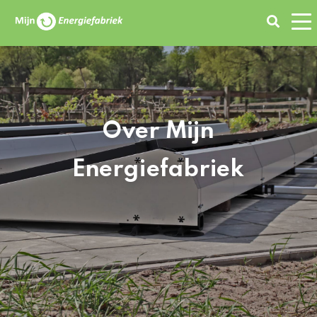
Zoeken
Over Mijn
Energiefabriek