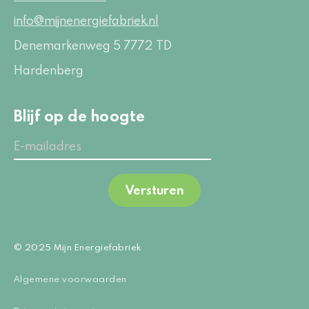
info@mijnenergiefabriek.nl
Denemarkenweg 5
7772 TD
Hardenberg
Blijf op de hoogte
Versturen
© 2025 Mijn Energiefabriek
Algemene voorwaarden