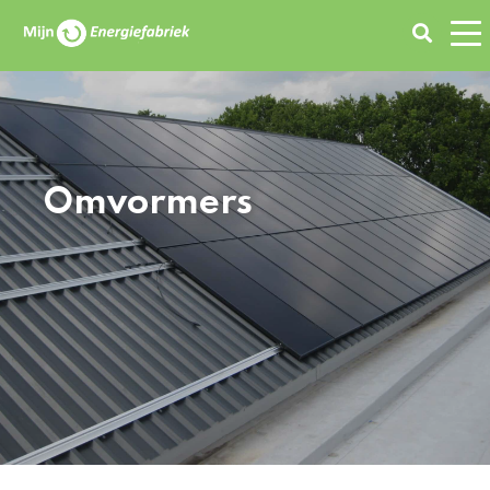
Zoeken
Omvormers