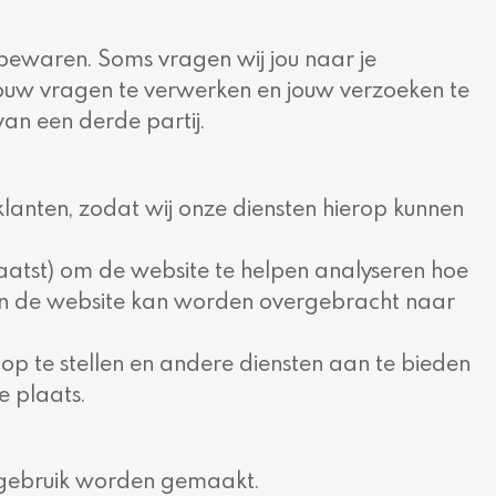
 bewaren. Soms vragen wij jou naar je
k jouw vragen te verwerken en jouw verzoeken te
an een derde partij.
lanten, zodat wij onze diensten hierop kunnen
aatst) om de website te helpen analyseren hoe
van de website kan worden overgebracht naar
 op te stellen en andere diensten aan te bieden
e plaats.
s gebruik worden gemaakt.