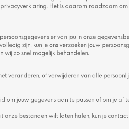
eze privacyverklaring. Het is daarom raadzaam om
 persoonsgegevens er van jou in onze gegevensb
 volledig zijn, kun je ons verzoeken jouw persoons
 wij zo snel mogelijk behandelen.
het veranderen, of verwijderen van alle persoonli
eid om jouw gegevens aan te passen of om je af t
uit onze bestanden wilt laten halen, kun je conta