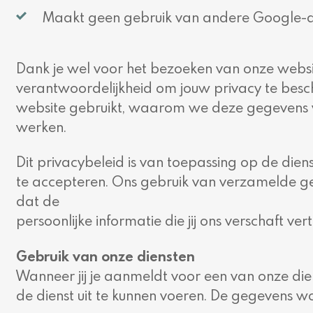
Maakt geen gebruik van andere Google-die
Dank je wel voor het bezoeken van onze website.
verantwoordelijkheid om jouw privacy te bes
website gebruikt, waarom we deze gegevens ve
werken.
Dit privacybeleid is van toepassing op de die
te accepteren. Ons gebruik van verzamelde geg
dat de
persoonlijke informatie die jij ons verschaft v
Gebruik van onze diensten
Wanneer jij je aanmeldt voor een van onze d
de dienst uit te kunnen voeren. De gegevens w