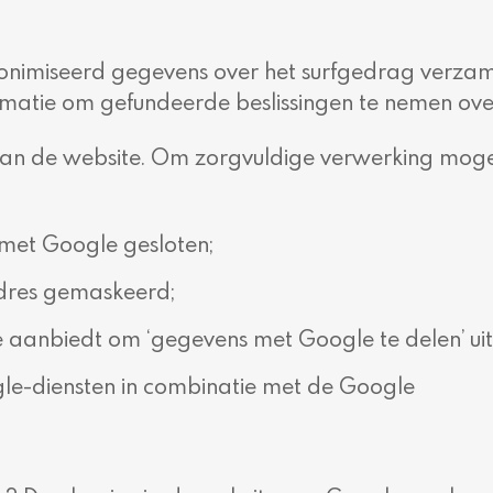
nimiseerd gegevens over het surfgedrag verzamel
rmatie om gefundeerde beslissingen te nemen over
 van de website. Om zorgvuldige verwerking mog
et Google gesloten;
adres gemaskeerd;
aanbiedt om ‘gegevens met Google te delen’ uit
e-diensten in combinatie met de Google