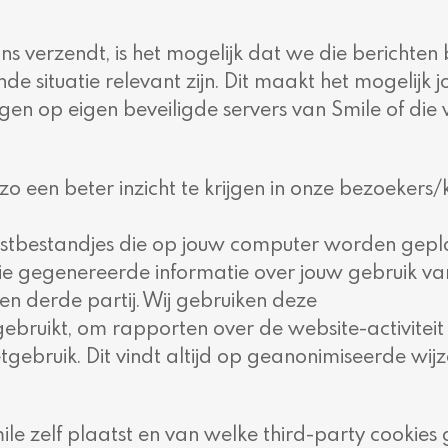
ns verzendt, is het mogelijk dat we die berichten
de situatie relevant zijn. Dit maakt het mogelij
op eigen beveiligde servers van Smile of die v
een beter inzicht te krijgen in onze bezoekers/k
kstbestandjes die op jouw computer worden gepl
okie gegenereerde informatie over jouw gebruik 
en derde partij. Wij gebruiken deze
 gebruikt, om rapporten over de website-activiteit
etgebruik. Dit vindt altijd op geanonimiseerde wijz
le zelf plaatst en van welke third-party cookie