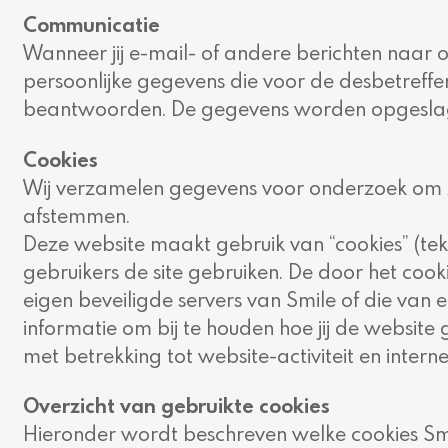
Communicatie
Wanneer jij e-mail- of andere berichten naar o
persoonlijke gegevens die voor de desbetreffen
beantwoorden. De gegevens worden opgeslagen 
Cookies
Wij verzamelen gegevens voor onderzoek om zo 
afstemmen.
Deze website maakt gebruik van “cookies” (te
gebruikers de site gebruiken. De door het co
eigen beveiligde servers van Smile of die van e
informatie om bij te houden hoe jij de website
met betrekking tot website-activiteit en intern
Overzicht van gebruikte cookies
Hieronder wordt beschreven welke cookies Smi