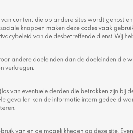
an content die op andere sites wordt gehost en o
e sociale knoppen maken deze codes vaak gebruik 
ivacybeleid van de desbetreffende dienst. Wij he
oor andere doeleinden dan de doeleinden die wor
n verkregen.
los van eventuele derden die betrokken zijn bij 
le gevallen kan de informatie intern gedeeld wo
teren.
ebruik van en de mogelijkheden op deze site. Ev