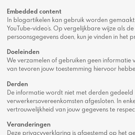
Embedded content
In blogartikelen kan gebruik worden gemaakt v
YouTube-video’s. Op vergelijkbare wijze als d
persoonsgegevens doen, kun je vinden in het pr
Doeleinden
We verzamelen of gebruiken geen informatie v
van tevoren jouw toestemming hiervoor hebbe
Derden
De informatie wordt niet met derden gedeeld (
verwerkersovereenkomsten afgesloten. In enke
vertrouwelijkheid van jouw gegevens te respec
Veranderingen
Deze privacyverklaring is afgestemd op het g