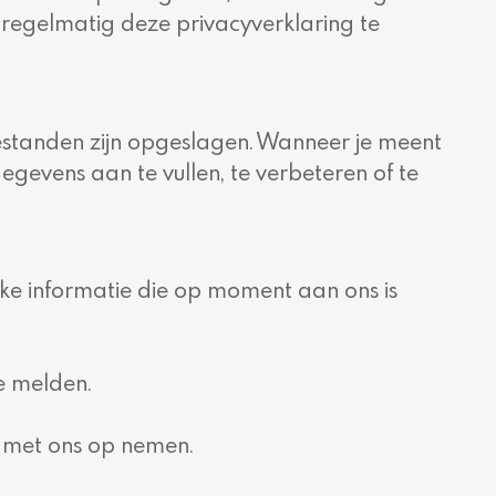
 regelmatig deze privacyverklaring te
estanden zijn opgeslagen. Wanneer je meent
gegevens aan te vullen, te verbeteren of te
jke informatie die op moment aan ons is
e melden.
ct met ons op nemen.