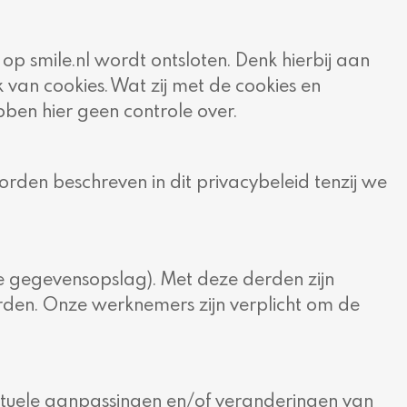
p smile.nl wordt ontsloten. Denk hierbij aan
van cookies. Wat zij met de cookies en
bben hier geen controle over.
den beschreven in dit privacybeleid tenzij we
de gegevensopslag). Met deze derden zijn
rden. Onze werknemers zijn verplicht om de
entuele aanpassingen en/of veranderingen van