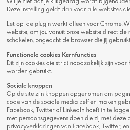
Wil je niet dat je klikgedrag wordt bijgehoud
Deze instelling geldt dan voor alle websites di
Let op: de plugin werkt alleen voor Chrome.
website, om jou vanuit onze website direct de
schakelen, ongeacht de browser die jij gebruikt
Functionele cookies Kernfuncties
Dit zijn cookies die strict noodzakelijk zijn 
worden gebruikt.
Sociale knoppen
Op de site zijn knoppen opgenomen om pagina’
code van de sociale media zelf en maken gebru
Facebook, Twitter of LinkedIn hoeft in te loggen
met persoonsgegevens doen die zij met deze co
privacyverklaringen van Facebook, Twitter, en 