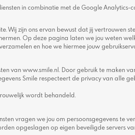
nsten in combinatie met de Google Analytics-co
 Wij zijn ons ervan bewust dat jij vertrouwen stel
chermen. Op deze pagina laten we jou weten wel
rzamelen en hoe we hiermee jouw gebruikservarin
nsten van www.smile.nl. Door gebruik te maken van
evens Smile respecteert de privacy van alle geb
ertrouwelijk wordt behandeld.
iensten vragen we jou om persoonsgegevens te v
orden opgeslagen op eigen beveiligde servers van 