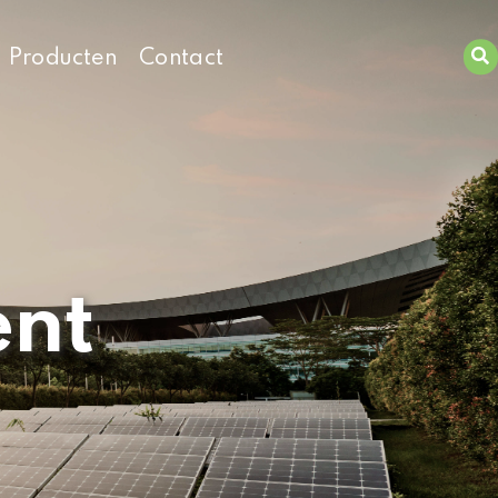
Producten
Contact
Zoeken
ent