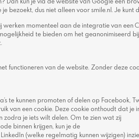
en? Dan kun je via de website van Google een br
e je bezoekt, dus niet alleen voor smile.nl. Je ku
 Wij werken momenteel aan de integratie van ee
 mogelijkheid te bieden om het geanonimiseerd bij
.
voor het functioneren van de website. Zonder deze 
s te kunnen promoten of delen op Facebook, Twitt
ik van een cookie. Deze cookie onthoudt dat je i
 zodra je iets wilt delen. Om te zien wat zij
de binnen krijgen, kun je de
LinkedIn (welke regelmatig kunnen wijzigen) inzie