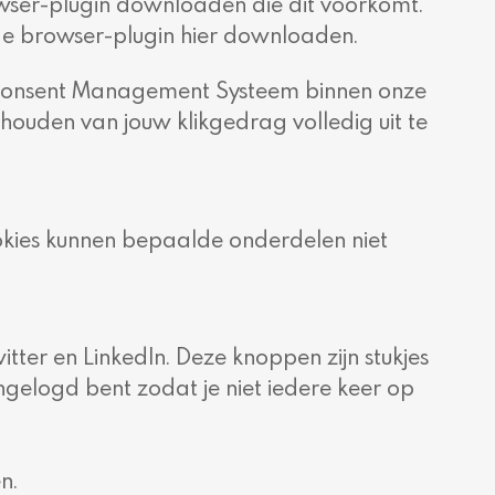
owser-plugin downloaden die dit voorkomt.
nt de browser-plugin hier downloaden.
n Consent Management Systeem binnen onze
houden van jouw klikgedrag volledig uit te
cookies kunnen bepaalde onderdelen niet
er en LinkedIn. Deze knoppen zijn stukjes
ngelogd bent zodat je niet iedere keer op
n.