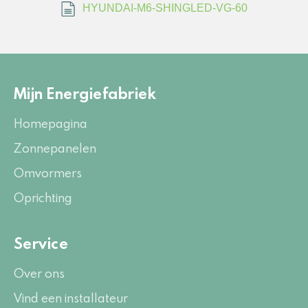
HYUNDAI-M6-SHINGLED-VG-60
Mijn Energiefabriek
Homepagina
Zonnepanelen
Omvormers
Oprichting
Service
Over ons
Vind een installateur