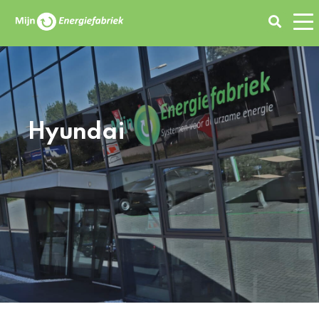
Zoeken
Hyundai