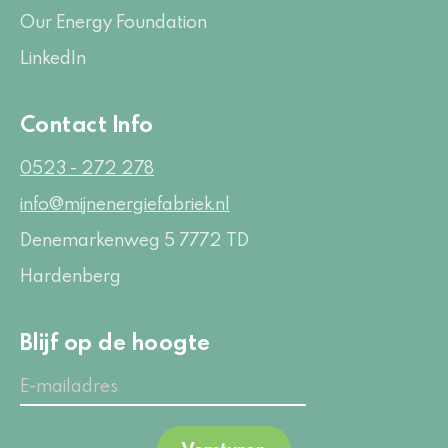
Our Energy Foundation
LinkedIn
Contact Info
0523 - 272 278
info@mijnenergiefabriek.nl
Denemarkenweg 5
7772 TD
Hardenberg
Blijf op de hoogte