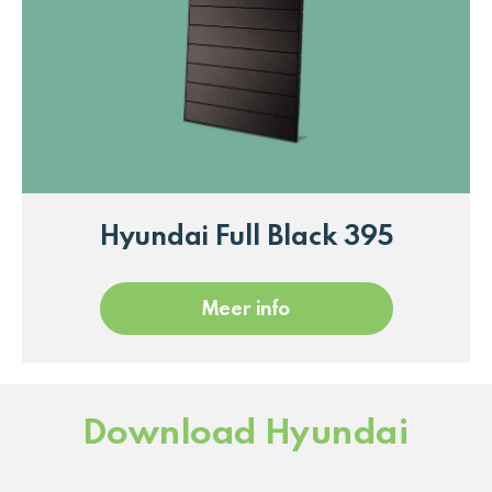
Hyundai Full Black 395
Meer info
Download Hyundai