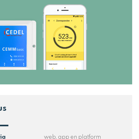
us
ia
web, app en platform