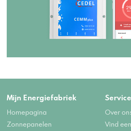
Mijn Energiefabriek
Servic
Homepagina
Over on
Zonnepanelen
Vind een