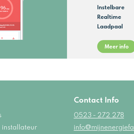
Instelbare
Realtime
Laadpaal
Meer info
e
Contact Info
s
0523 - 272 278
 installateur
info@mijnenergiefa