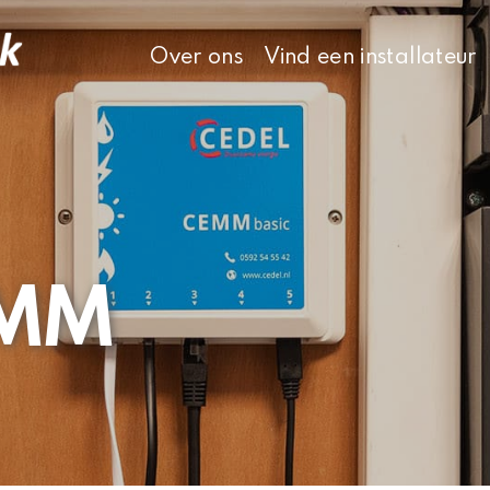
Over ons
Vind een installateur
MM