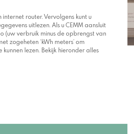
internet router. Vervolgens kunt u
gegevens uitlezen. Als u CEMM aansluit
do (uw verbruik minus de opbrengst van
met zogeheten ‘kWh meters’ om
unnen lezen. Bekijk hieronder alles