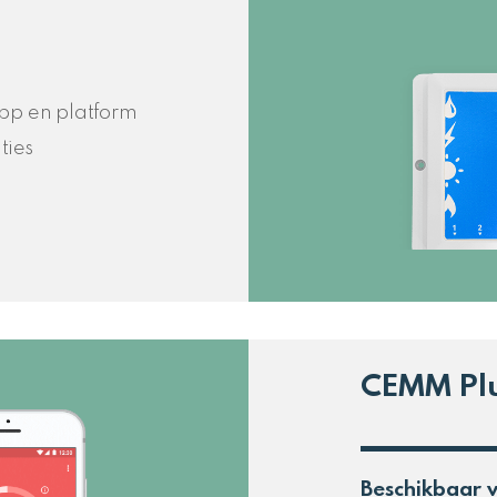
pp en platform
aties
CEMM Pl
Beschikbaar v