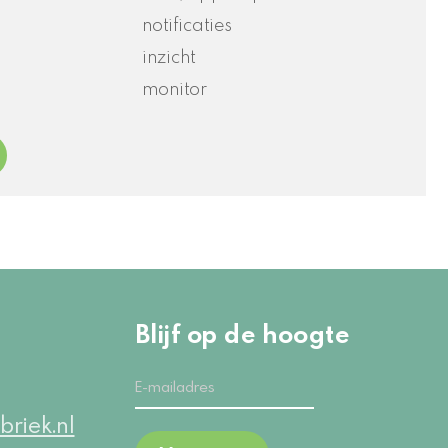
notificaties
inzicht
monitor
Blijf op de hoogte
briek.nl