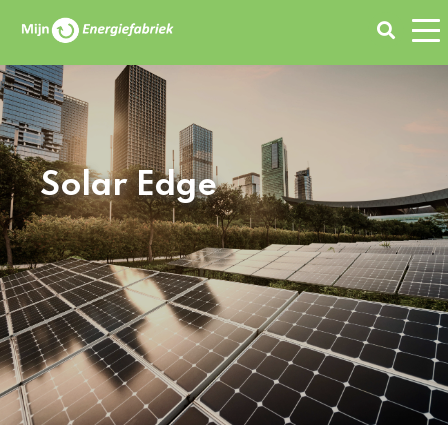
Zoeken
Solar Edge