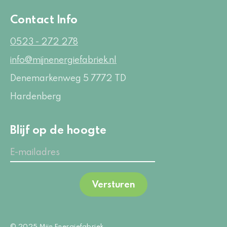
Contact Info
0523 - 272 278
info@mijnenergiefabriek.nl
Denemarkenweg 5
7772 TD
Hardenberg
Blijf op de hoogte
Versturen
© 2025 Mijn Energiefabriek