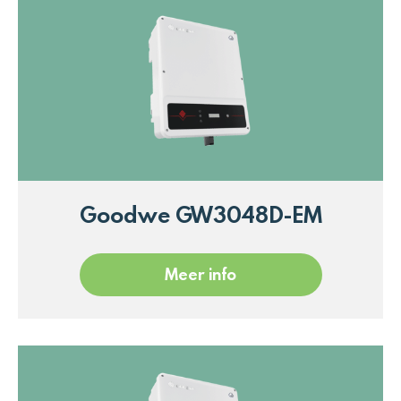
Goodwe GW3048D-EM
Meer info