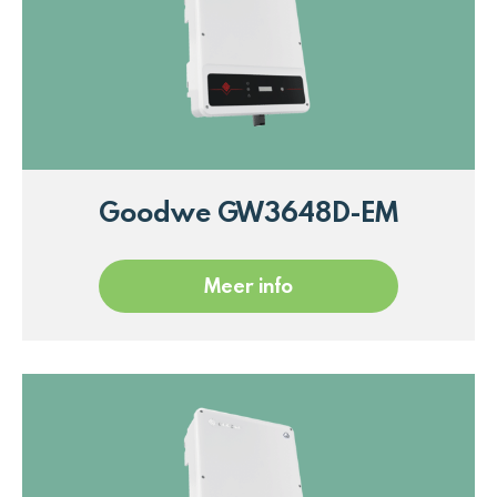
Goodwe GW3648D-EM
Meer info