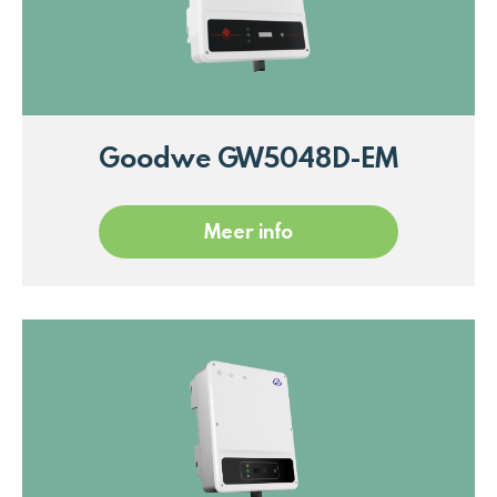
Goodwe GW5048D-EM
Meer info