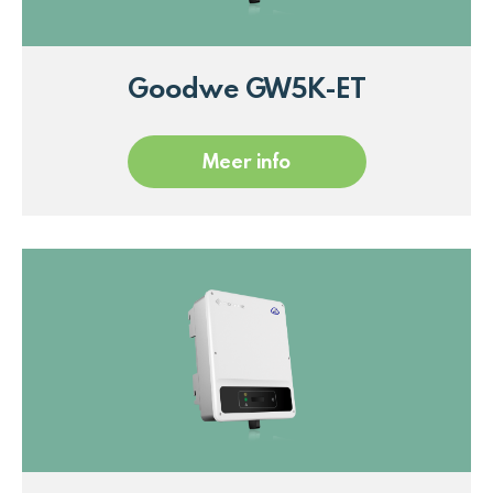
Goodwe GW5K-ET
Meer info