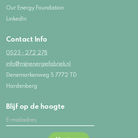
Our Energy Foundation
LinkedIn
Contact Info
0523 - 272 278
info@mijnenergiefabriek.nl
Denemarkenweg 5
7772 TD
Hardenberg
Blijf op de hoogte