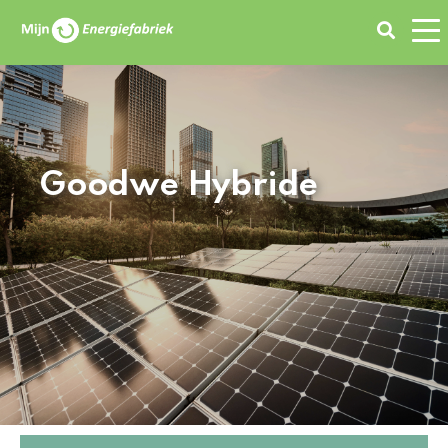
Zoeken
Goodwe Hybride