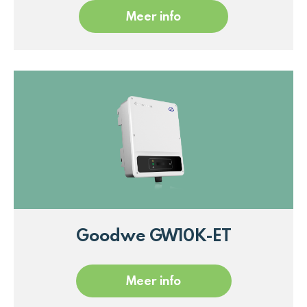
Meer info
Goodwe GW10K-ET
Meer info