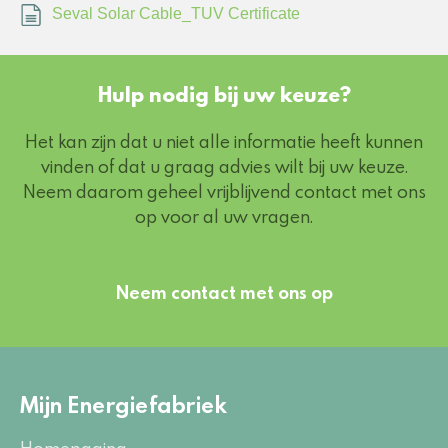
Seval Solar Cable_TUV Certificate
Hulp nodig bij uw keuze?
Het kan zijn dat u niet alle informatie heeft kunnen
vinden of dat u graag advies wilt bij uw keuze.
Neem daarom geheel vrijblijvend contact met ons
op voor al uw vragen.
Neem contact met ons op
Mijn Energiefabriek