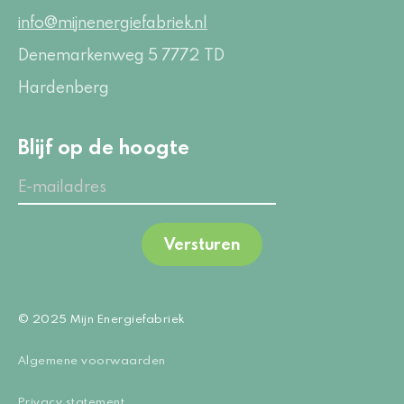
info@mijnenergiefabriek.nl
Denemarkenweg 5
7772 TD
Hardenberg
Blijf op de hoogte
Versturen
© 2025 Mijn Energiefabriek
Algemene voorwaarden
Privacy statement