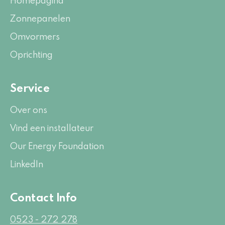
Homepagina
Zonnepanelen
Omvormers
Oprichting
Service
Over ons
Vind een installateur
Our Energy Foundation
LinkedIn
Contact Info
0523 - 272 278