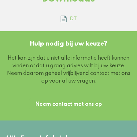
DT
Hulp nodig bij uw keuze?
Het kan zijn dat u niet alle informatie heeft kunnen
vinden of dat u graag advies wilt bij uw keuze.
Neem daarom geheel vrijblijvend contact met ons
op voor al uw vragen.
Neem contact met ons op