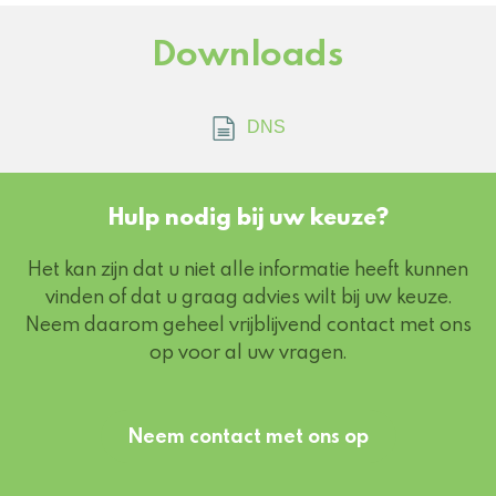
Downloads
DNS
Hulp nodig bij uw keuze?
Het kan zijn dat u niet alle informatie heeft kunnen
vinden of dat u graag advies wilt bij uw keuze.
Neem daarom geheel vrijblijvend contact met ons
op voor al uw vragen.
Neem contact met ons op