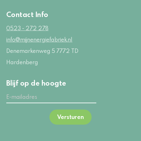
Contact Info
0523 - 272 278
info@mijnenergiefabriek.nl
Denemarkenweg 5
7772 TD
Hardenberg
Blijf op de hoogte
Versturen