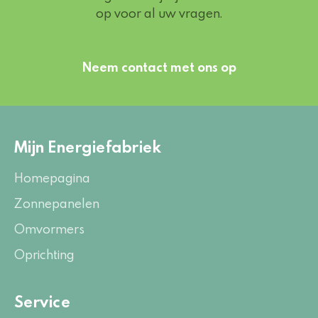
op voor al uw vragen.
Neem contact met ons op
Mijn Energiefabriek
Homepagina
Zonnepanelen
Omvormers
Oprichting
Service