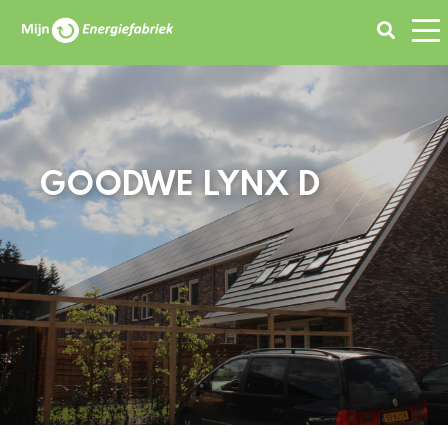
Zoeken
GOODWE LYNX D