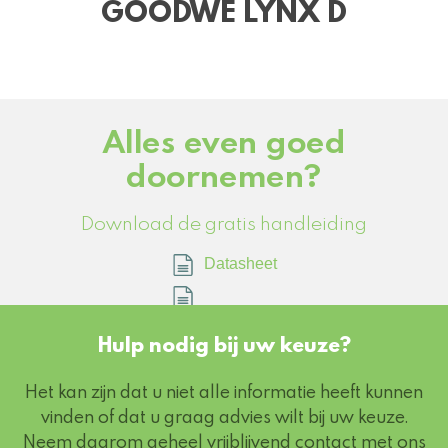
GOODWE LYNX D
Alles even goed
doornemen?
Download de gratis handleiding
Datasheet
Hulp nodig bij uw keuze?
Het kan zijn dat u niet alle informatie heeft kunnen
vinden of dat u graag advies wilt bij uw keuze.
Neem daarom geheel vrijblijvend contact met ons