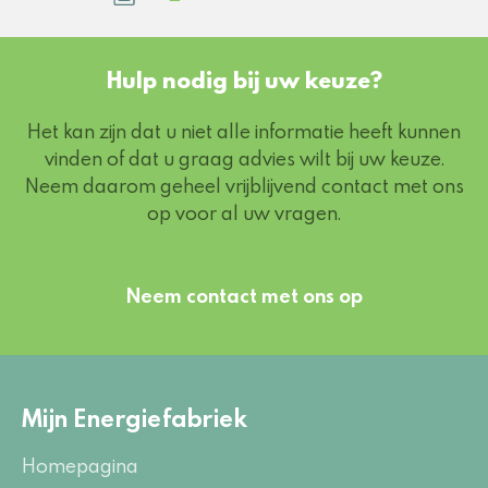
Hulp nodig bij uw keuze?
Het kan zijn dat u niet alle informatie heeft kunnen
vinden of dat u graag advies wilt bij uw keuze.
Neem daarom geheel vrijblijvend contact met ons
op voor al uw vragen.
Neem contact met ons op
Mijn Energiefabriek
Homepagina