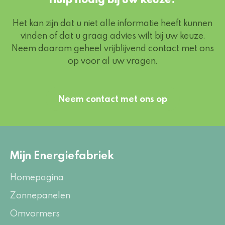
Het kan zijn dat u niet alle informatie heeft kunnen
vinden of dat u graag advies wilt bij uw keuze.
Neem daarom geheel vrijblijvend contact met ons
op voor al uw vragen.
Neem contact met ons op
Mijn Energiefabriek
Homepagina
Zonnepanelen
Omvormers