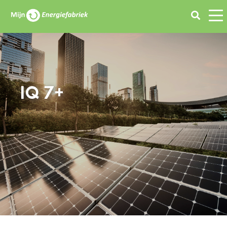
Zoeken
IQ 7+