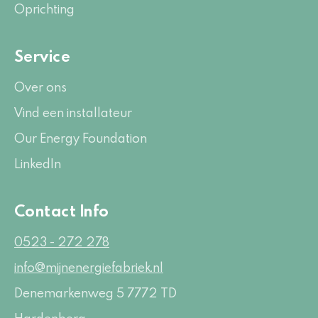
Oprichting
Service
Over ons
Vind een installateur
Our Energy Foundation
LinkedIn
Contact Info
0523 - 272 278
info@mijnenergiefabriek.nl
Denemarkenweg 5
7772 TD