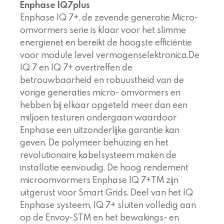
Enphase IQ7plus
Enphase IQ 7+, de zevende generatie Micro-
omvormers serie is klaar voor het slimme
energienet en bereikt de hoogste efficiëntie
voor module level vermogenselektronica.De
IQ 7 en IQ 7+ overtreffen de
betrouwbaarheid en robuustheid van de
vorige generaties micro- omvormers en
hebben bij elkaar opgeteld meer dan een
miljoen testuren ondergaan waardoor
Enphase een uitzonderlijke garantie kan
geven. De polymeer behuizing en het
revolutionaire kabelsysteem maken de
installatie eenvoudig. De hoog rendement
microomvormers Enphase IQ 7+TM zijn
uitgerust voor Smart Grids. Deel van het IQ
Enphase systeem, IQ 7+ sluiten volledig aan
op de Envoy-STM en het bewakings- en