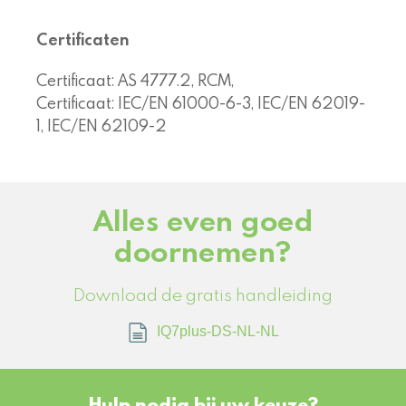
Certificaten
Certificaat: AS 4777.2, RCM,
Certificaat: IEC/EN 61000-6-3, IEC/EN 62019-
1, IEC/EN 62109-2
Alles even goed
doornemen?
Download de gratis handleiding
IQ7plus-DS-NL-NL
Hulp nodig bij uw keuze?