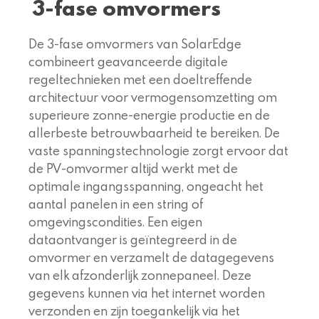
3-fase omvormers
De 3-fase omvormers van SolarEdge
combineert geavanceerde digitale
regeltechnieken met een doeltreffende
architectuur voor vermogensomzetting om
superieure zonne-energie productie en de
allerbeste betrouwbaarheid te bereiken. De
vaste spanningstechnologie zorgt ervoor dat
de PV-omvormer altijd werkt met de
optimale ingangsspanning, ongeacht het
aantal panelen in een string of
omgevingscondities. Een eigen
dataontvanger is geïntegreerd in de
omvormer en verzamelt de datagegevens
van elk afzonderlijk zonnepaneel. Deze
gegevens kunnen via het internet worden
verzonden en zijn toegankelijk via het