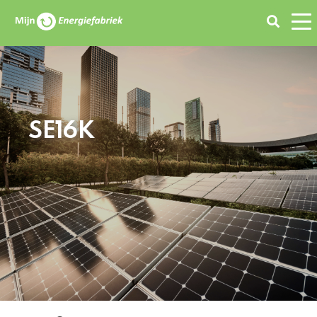
Zoeken
SE16K