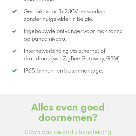
Geschikt voor 3x230V netwerken
zonder nulgeleider in België.
Ingebouwde ontvanger voor monitoring
op paneelniveau.
Internetverbinding via ethernet of
draadloos (wifi, ZigBee Gateway, GSM).
IP65: binnen- en buitenmontage.
Alles even goed
doornemen?
Download de gratis handleiding