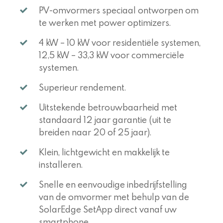
PV-omvormers speciaal ontworpen om
te werken met power optimizers.
4 kW – 10 kW voor residentiële systemen,
12,5 kW – 33,3 kW voor commerciële
systemen.
Superieur rendement.
Uitstekende betrouwbaarheid met
standaard 12 jaar garantie (uit te
breiden naar 20 of 25 jaar).
Klein, lichtgewicht en makkelijk te
installeren.
Snelle en eenvoudige inbedrijfstelling
van de omvormer met behulp van de
SolarEdge SetApp direct vanaf uw
smartphone.