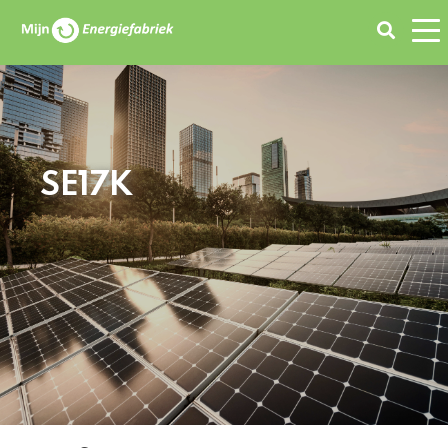
Zoeken
SE17K