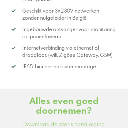
Geschikt voor 3x230V netwerken
zonder nulgeleider in België.
Ingebouwde ontvanger voor monitoring
op paneelniveau.
Internetverbinding via ethernet of
draadloos (wifi, ZigBee Gateway, GSM).
IP65: binnen- en buitenmontage.
Alles even goed
doornemen?
Download de gratis handleiding