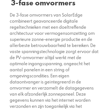
3-fase omvormers
De 3-fase omvormers van SolarEdge
combineert geavanceerde digitale
regeltechnieken met een doeltreffende
architectuur voor vermogensomzetting om
superieure zonne-energie productie en de
allerbeste betrouwbaarheid te bereiken. De
vaste spanningstechnologie zorgt ervoor dat
de PV-omvormer altijd werkt met de
optimale ingangsspanning, ongeacht het
aantal panelen in een string of
omgevingscondities. Een eigen
dataontvanger is geïntegreerd in de
omvormer en verzamelt de datagegevens
van elk afzonderlijk zonnepaneel. Deze
gegevens kunnen via het internet worden
verzonden en zijn toegankelijk via het