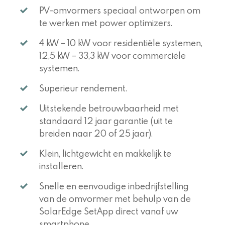
PV-omvormers speciaal ontworpen om
te werken met power optimizers.
4 kW – 10 kW voor residentiële systemen,
12,5 kW – 33,3 kW voor commerciële
systemen.
Superieur rendement.
Uitstekende betrouwbaarheid met
standaard 12 jaar garantie (uit te
breiden naar 20 of 25 jaar).
Klein, lichtgewicht en makkelijk te
installeren.
Snelle en eenvoudige inbedrijfstelling
van de omvormer met behulp van de
SolarEdge SetApp direct vanaf uw
smartphone.