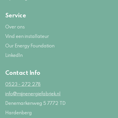
Service
Over ons
Vind een installateur
Our Energy Foundation
LinkedIn
Contact Info
0523 - 272 278
info@mijnenergiefabriek.nl
Denemarkenweg 5
7772 TD
Hardenberg