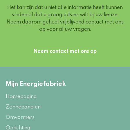
Het kan zijn dat u niet alle informatie heeft kunnen
vinden of dat u graag advies wilt bij uw keuze.
Neem daarom geheel vrijblijvend contact met ons
op voor al uw vragen.
Neem contact met ons op
Mijn Energiefabriek
Homepagina
Zonnepanelen
Omvormers
Oprichting