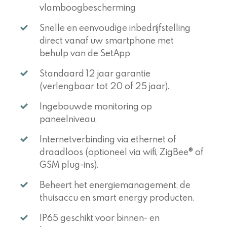
vlamboogbescherming
Snelle en eenvoudige inbedrijfstelling
direct vanaf uw smartphone met
behulp van de SetApp
Standaard 12 jaar garantie
(verlengbaar tot 20 of 25 jaar).
Ingebouwde monitoring op
paneelniveau.
Internetverbinding via ethernet of
draadloos (optioneel via wifi, ZigBee® of
GSM plug-ins).
Beheert het energiemanagement, de
thuisaccu en smart energy producten.
IP65 geschikt voor binnen- en