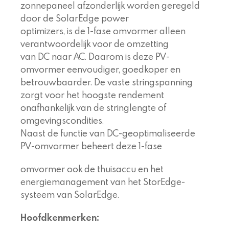
zonnepaneel afzonderlijk worden geregeld
door de SolarEdge power
optimizers, is de 1-fase omvormer alleen
verantwoordelijk voor de omzetting
van DC naar AC. Daarom is deze PV-
omvormer eenvoudiger, goedkoper en
betrouwbaarder. De vaste stringspanning
zorgt voor het hoogste rendement
onafhankelijk van de stringlengte of
omgevingscondities.
Naast de functie van DC-geoptimaliseerde
PV-omvormer beheert deze 1-fase
omvormer ook de thuisaccu en het
energiemanagement van het StorEdge-
systeem van SolarEdge.
Hoofdkenmerken: