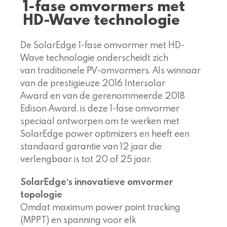
1-fase omvormers met
HD-Wave technologie
De SolarEdge 1-fase omvormer met HD-
Wave technologie onderscheidt zich
van traditionele PV-omvormers. Als winnaar
van de prestigieuze 2016 Intersolar
Award en van de gerenommeerde 2018
Edison Award, is deze 1-fase omvormer
speciaal ontworpen om te werken met
SolarEdge power optimizers en heeft een
standaard garantie van 12 jaar die
verlengbaar is tot 20 of 25 jaar.
SolarEdgeʼs innovatieve omvormer
topologie
Omdat maximum power point tracking
(MPPT) en spanning voor elk