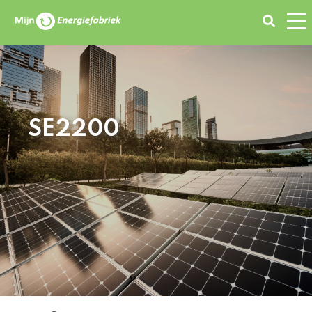
Zoeken
SE2200