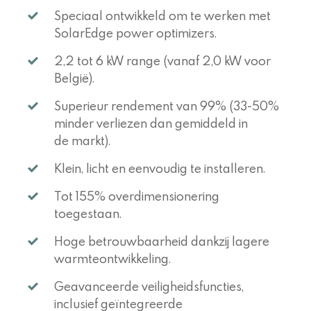
Speciaal ontwikkeld om te werken met
SolarEdge power optimizers.
2,2 tot 6 kW range (vanaf 2,0 kW voor
België).
Superieur rendement van 99% (33-50%
minder verliezen dan gemiddeld in
de markt).
Klein, licht en eenvoudig te installeren.
Tot 155% overdimensionering
toegestaan.
Hoge betrouwbaarheid dankzij lagere
warmteontwikkeling.
Geavanceerde veiligheidsfuncties,
inclusief geïntegreerde