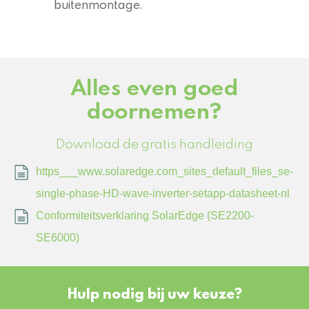
buitenmontage.
Alles even goed
doornemen?
Download de gratis handleiding
https___www.solaredge.com_sites_default_files_se-
single-phase-HD-wave-inverter-setapp-datasheet-nl
Conformiteitsverklaring SolarEdge (SE2200-
SE6000)
Hulp nodig bij uw keuze?