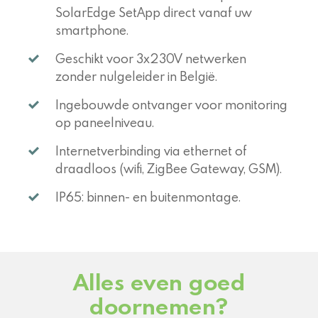
SolarEdge SetApp direct vanaf uw
smartphone.
Geschikt voor 3x230V netwerken
zonder nulgeleider in België.
Ingebouwde ontvanger voor monitoring
op paneelniveau.
Internetverbinding via ethernet of
draadloos (wifi, ZigBee Gateway, GSM).
IP65: binnen- en buitenmontage.
Alles even goed
doornemen?