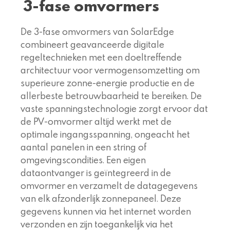
3-fase omvormers
De 3-fase omvormers van SolarEdge
combineert geavanceerde digitale
regeltechnieken met een doeltreffende
architectuur voor vermogensomzetting om
superieure zonne-energie productie en de
allerbeste betrouwbaarheid te bereiken. De
vaste spanningstechnologie zorgt ervoor dat
de PV-omvormer altijd werkt met de
optimale ingangsspanning, ongeacht het
aantal panelen in een string of
omgevingscondities. Een eigen
dataontvanger is geïntegreerd in de
omvormer en verzamelt de datagegevens
van elk afzonderlijk zonnepaneel. Deze
gegevens kunnen via het internet worden
verzonden en zijn toegankelijk via het