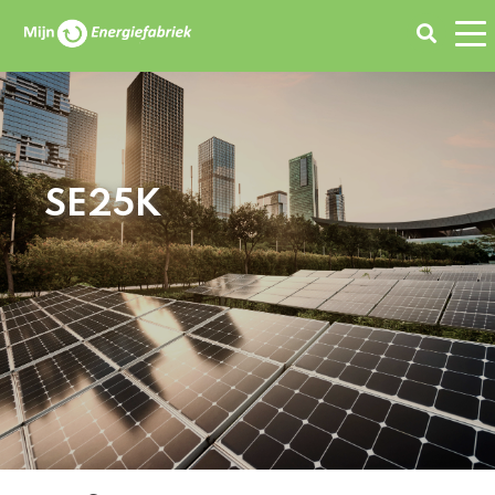
Zoeken
SE25K