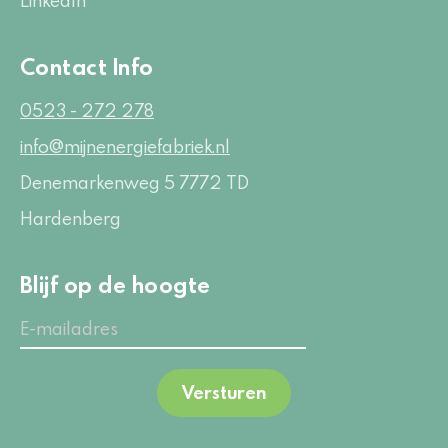
LinkedIn
Contact Info
0523 - 272 278
info@mijnenergiefabriek.nl
Denemarkenweg 5
7772 TD
Hardenberg
Blijf op de hoogte
Versturen