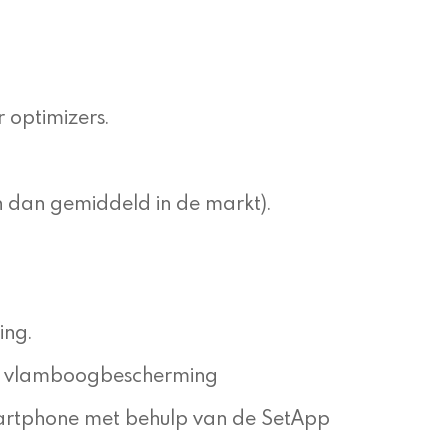
 optimizers.
 dan gemiddeld in de markt).
ing.
rde vlamboogbescherming
smartphone met behulp van de SetApp