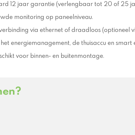
rd 12 jaar garantie (verlengbaar tot 20 of 25 ja
wde monitoring op paneelniveau.
verbinding via ethernet of draadloos (optioneel vi
 het energiemanagement, de thuisaccu en smart 
schikt voor binnen- en buitenmontage.
men?