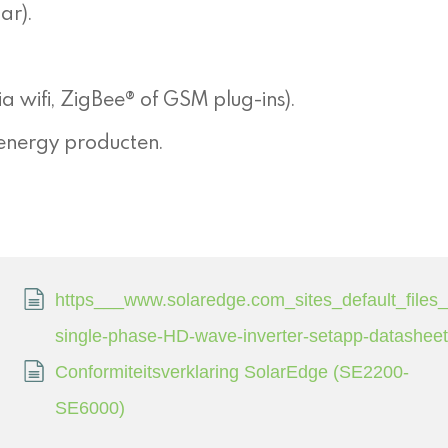
ar).
a wifi, ZigBee® of GSM plug-ins).
energy producten.
https___www.solaredge.com_sites_default_files_
single-phase-HD-wave-inverter-setapp-datasheet
Conformiteitsverklaring SolarEdge (SE2200-
SE6000)