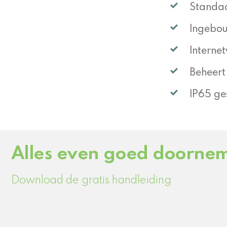
Standaa
Ingebou
Internet
Beheert
IP65 ge
Alles even goed doorne
Download de gratis handleiding