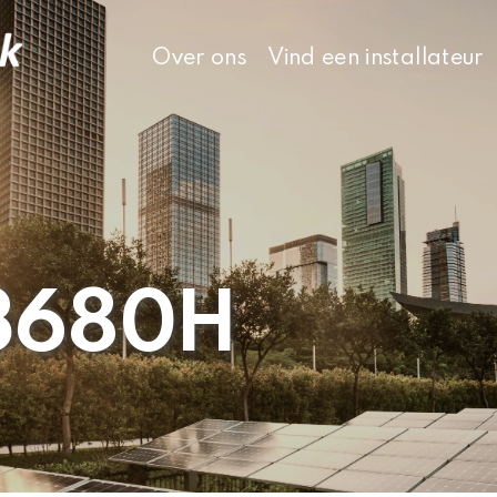
Over ons
Vind een installateur
3680H