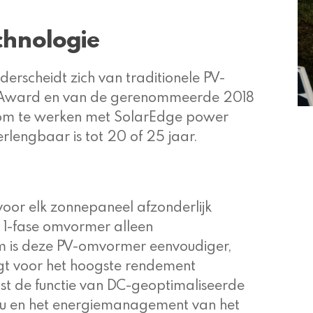
chnologie
rscheidt zich van traditionele PV-
ar Award en van de gerenommeerde 2018
 om te werken met SolarEdge power
rlengbaar is tot 20 of 25 jaar.
or elk zonnepaneel afzonderlijk
 1-fase omvormer alleen
m is deze PV-omvormer eenvoudiger,
gt voor het hoogste rendement
ast de functie van DC-geoptimaliseerde
cu en het energiemanagement van het