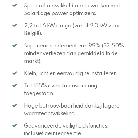
Speciaal ontwikkeld om te werken met
SolarEdge power optimizers.
2,2 tot 6 kW range (vanaf 2,0 kW voor
België).
Superieur rendement van 99% (33-50%
minder verliezen dan gemiddeld in de
markt).
Klein, licht en eenvoudig te installeren.
Tot 155% overdimensionering
toegestaan.
Hoge betrouwbaarheid dankzij lagere
warmteontwikkeling.
Geavanceerde veiligheidsfuncties,
inclusief geïntegreerde