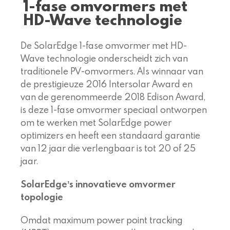
1-fase omvormers met
HD-Wave technologie
De SolarEdge 1-fase omvormer met HD-
Wave technologie onderscheidt zich van
traditionele PV-omvormers. Als winnaar van
de prestigieuze 2016 Intersolar Award en
van de gerenommeerde 2018 Edison Award,
is deze 1-fase omvormer speciaal ontworpen
om te werken met SolarEdge power
optimizers en heeft een standaard garantie
van 12 jaar die verlengbaar is tot 20 of 25
jaar.
SolarEdgeʼs innovatieve omvormer
topologie
Omdat maximum power point tracking