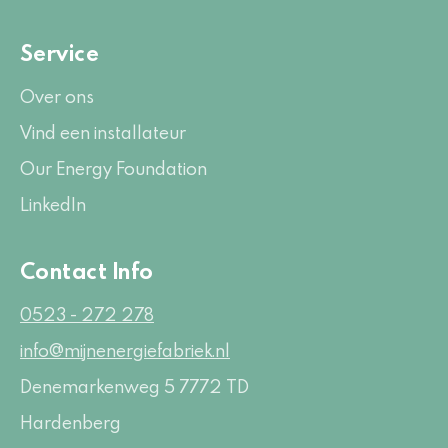
Service
Over ons
Vind een installateur
Our Energy Foundation
LinkedIn
Contact Info
0523 - 272 278
info@mijnenergiefabriek.nl
Denemarkenweg 5
7772 TD
Hardenberg