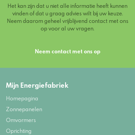
Het kan zijn dat u niet alle informatie heeft kunnen
vinden of dat u graag advies wilt bij uw keuze.
Neem daarom geheel vrijblijvend contact met ons
op voor al uw vragen.
Neem contact met ons op
Mijn Energiefabriek
Homepagina
Zonnepanelen
Omvormers
Oprichting