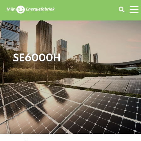
Zoeken
SE6000H