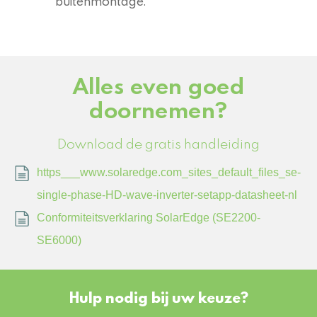
buitenmontage.
Alles even goed
doornemen?
Download de gratis handleiding
https___www.solaredge.com_sites_default_files_se-
single-phase-HD-wave-inverter-setapp-datasheet-nl
Conformiteitsverklaring SolarEdge (SE2200-
SE6000)
Hulp nodig bij uw keuze?