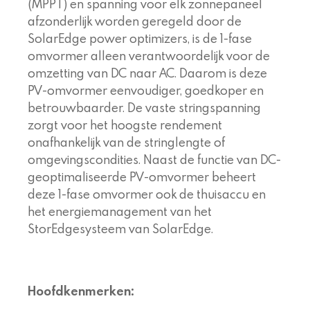
(MPPT) en spanning voor elk zonnepaneel
afzonderlijk worden geregeld door de
SolarEdge power optimizers, is de 1-fase
omvormer alleen verantwoordelijk voor de
omzetting van DC naar AC. Daarom is deze
PV-omvormer eenvoudiger, goedkoper en
betrouwbaarder. De vaste stringspanning
zorgt voor het hoogste rendement
onafhankelijk van de stringlengte of
omgevingscondities. Naast de functie van DC-
geoptimaliseerde PV-omvormer beheert
deze 1-fase omvormer ook de thuisaccu en
het energiemanagement van het
StorEdgesysteem van SolarEdge.
Hoofdkenmerken: