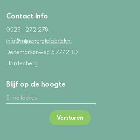
Contact Info
0523 - 272 278
info@mijnenergiefabriek.nl
Denemarkenweg 5
7772 TD
Hardenberg
Blijf op de hoogte
Versturen