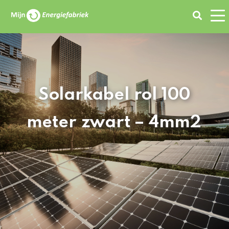
Zoeken
Solarkabel rol 100
meter zwart – 4mm2