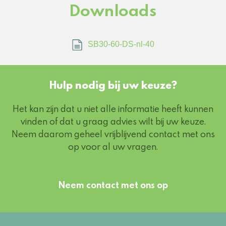
Downloads
SB30-60-DS-nl-40
Hulp nodig bij uw keuze?
Het kan zijn dat u niet alle informatie heeft kunnen
vinden of dat u graag advies wilt bij uw keuze.
Neem daarom geheel vrijblijvend contact met ons
op voor al uw vragen.
Neem contact met ons op