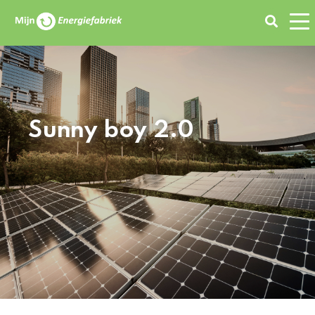
Zoeken
Sunny boy 2.0