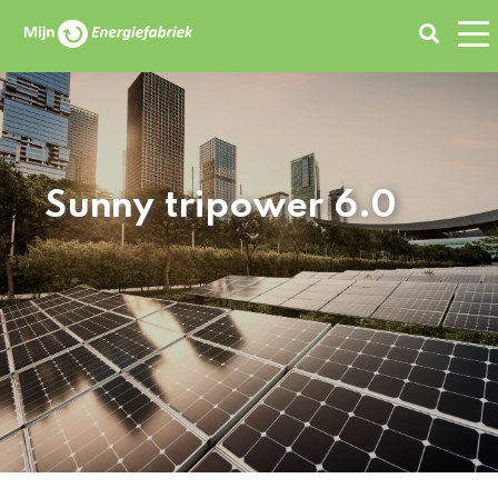
Zoeken
Sunny tripower 6.0