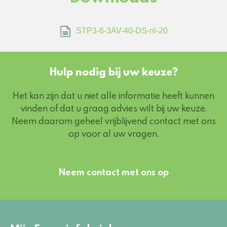
STP3-6-3AV-40-DS-nl-20
Hulp nodig bij uw keuze?
Het kan zijn dat u niet alle informatie heeft kunnen
vinden of dat u graag advies wilt bij uw keuze.
Neem daarom geheel vrijblijvend contact met ons
op voor al uw vragen.
Neem contact met ons op