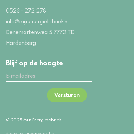
0523 - 272 278
info@mijnenergiefabriek.nl
Denemarkenweg 5
7772 TD
Hardenberg
Blijf op de hoogte
Versturen
© 2025 Mijn Energiefabriek
Algemene voorwaarden