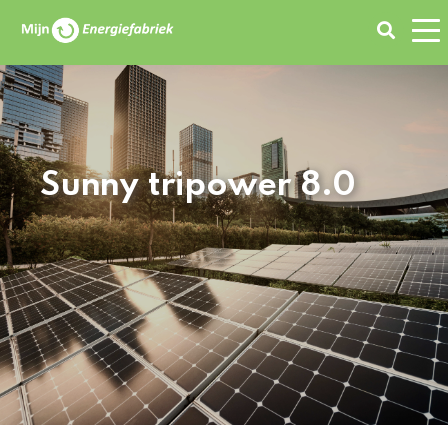
Zoeken
Sunny tripower 8.0