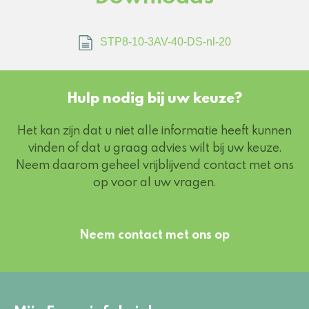
STP8-10-3AV-40-DS-nl-20
Hulp nodig bij uw keuze?
Het kan zijn dat u niet alle informatie heeft kunnen
vinden of dat u graag advies wilt bij uw keuze.
Neem daarom geheel vrijblijvend contact met ons
op voor al uw vragen.
Neem contact met ons op