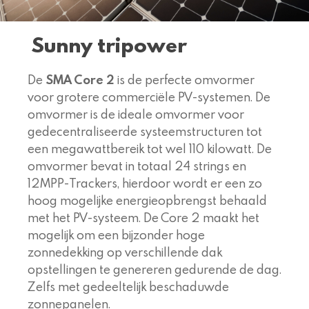
Sunny tripower
De
SMA Core 2
is de perfecte omvormer
voor grotere commerciële PV-systemen. De
omvormer is de ideale omvormer voor
gedecentraliseerde systeemstructuren tot
een megawattbereik tot wel 110 kilowatt. De
omvormer bevat in totaal 24 strings en
12MPP-Trackers, hierdoor wordt er een zo
hoog mogelijke energieopbrengst behaald
met het PV-systeem. De Core 2 maakt het
mogelijk om een bijzonder hoge
zonnedekking op verschillende dak
opstellingen te genereren gedurende de dag.
Zelfs met gedeeltelijk beschaduwde
zonnepanelen.