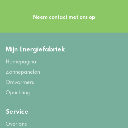
Neem contact met ons op
Mijn Energiefabriek
Homepagina
Zonnepanelen
Omvormers
Oprichting
Service
Over ons