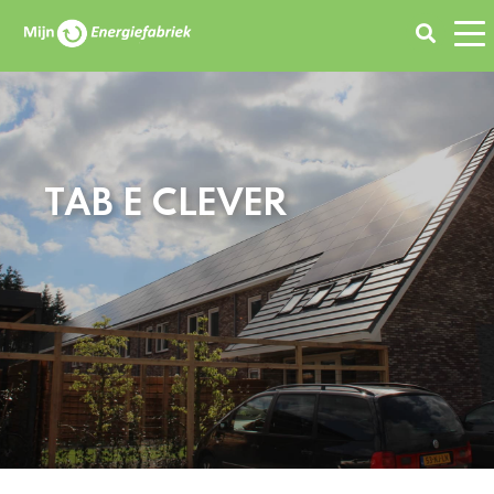
Zoeken
TAB E CLEVER