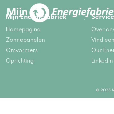
Mijn Energiefabriek
Servic
Homepagina
Over on
Zonnepanelen
Vind een
Omvormers
Our Ene
Oprichting
LinkedIn
© 2025 Mi