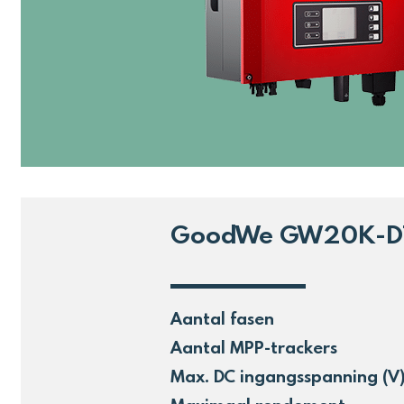
GoodWe GW20K-D
Aantal fasen
Aantal MPP-trackers
Max. DC ingangsspanning (V