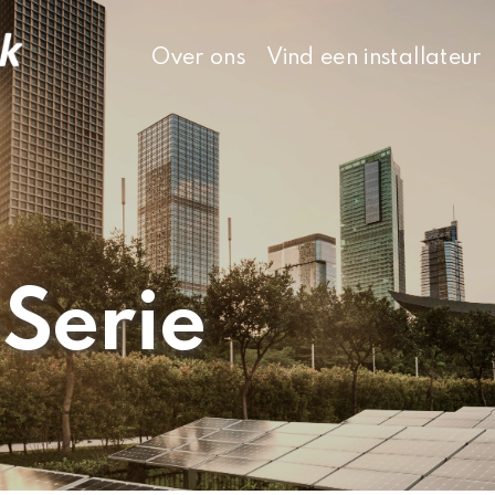
Over ons
Vind een installateur
Serie