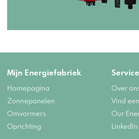
Mijn Energiefabriek
Servic
Homepagina
Over on
Zonnepanelen
Vind een
Omvormers
Our Ene
Oprichting
LinkedIn