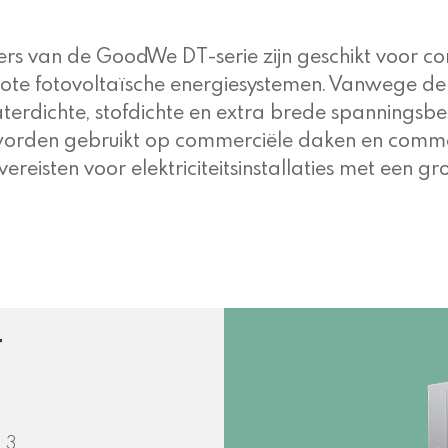
s van de GoodWe DT-serie zijn geschikt voor com
ote fotovoltaïsche energiesystemen. Vanwege d
terdichte, stofdichte en extra brede spannings
 worden gebruikt op commerciële daken en commerc
ereisten voor elektriciteitsinstallaties met een
T
3