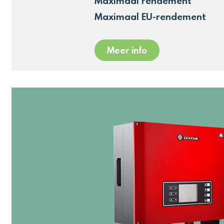
Maximaal rendement
Maximaal EU-rendement
Meer info