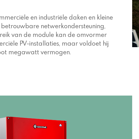
merciële en industriële daken en kleine
e betrouwbare netwerkondersteuning,
bereik van de module kan de omvormer
iële PV-installaties, maar voldoet hij
 groot megawatt vermogen.