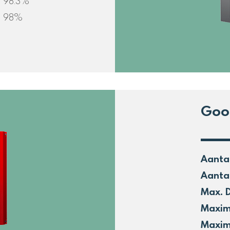
98.3%
98%
Goo
Aanta
Aanta
Max. 
Maxim
Maxim