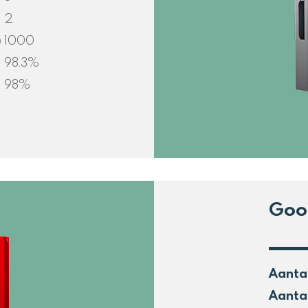
2
)
1000
98.3%
98%
Goo
Aanta
Aanta