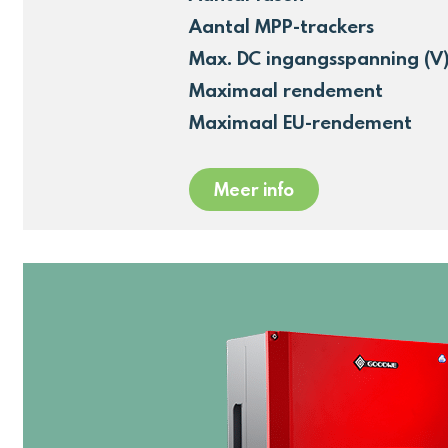
Aantal MPP-trackers
Max. DC ingangsspanning (V
Maximaal rendement
Maximaal EU-rendement
Meer info